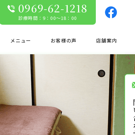
0969-62-1218
診療時間：9：00～18：00
メニュー
お客様の声
店舗案内
お問