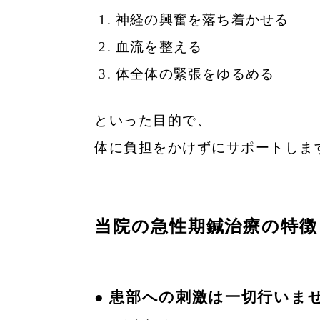
神経の興奮を落ち着かせる
血流を整える
体全体の緊張をゆるめる
といった目的で、
体に負担をかけずにサポートしま
当院の急性期鍼治療の特徴
● 患部への刺激は一切行いま