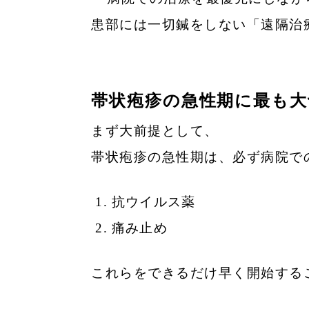
患部には一切鍼をしない「遠隔治
帯状疱疹の急性期に最も大
まず大前提として、
帯状疱疹の急性期は、必ず病院で
抗ウイルス薬
痛み止め
これらをできるだけ早く開始する