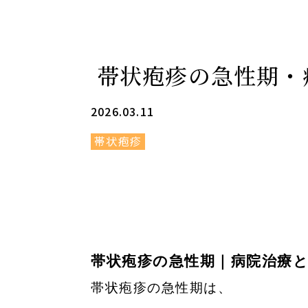
帯状疱疹の急性期・
2026.03.11
帯状疱疹
帯状疱疹の急性期｜病院治療
帯状疱疹の急性期は、