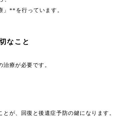
療」**を行っています。
切なこと
の治療が必要です。
ことが、
回復と後遺症予防の鍵になります。