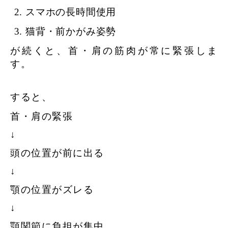
スマホの長時間使用
猫背・前かがみ姿勢
が続くと、首・肩の筋肉が常に緊張しま
す。
すると、
首・肩の緊張
↓
頭の位置が前に出る
↓
顎の位置がズレる
↓
顎関節に負担が集中