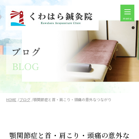
menu
HOME
ブログ
顎関節症と首・肩こり・頭痛の意外なつながり
顎関節症と首・肩こり・頭痛の意外な