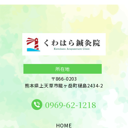
所在地
〒866-0203

熊本県上天草市龍ヶ岳町樋島2434-2
0969-62-1218
HOME