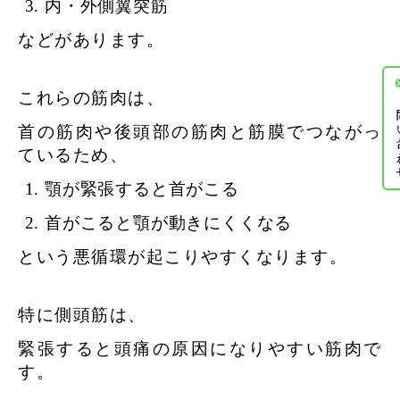
内・外側翼突筋
などがあります。
これらの筋肉は、
お問
首の筋肉や後頭部の筋肉と筋膜でつながっ
ているため、
顎が緊張すると首がこる
首がこると顎が動きにくくなる
という悪循環が起こりやすくなります。
特に側頭筋は、
緊張すると頭痛の原因になりやすい筋肉で
す。