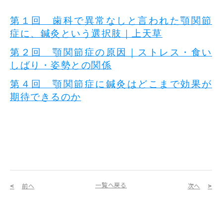
第１回 歯科で異常なしと言われた顎関節
症に、鍼灸という選択肢｜上天草
第２回 顎関節症の原因｜ストレス・食い
しばり・姿勢との関係
第４回 顎関節症に鍼灸はどこまで効果が
期待できるのか
一覧へ戻る
前へ
次へ