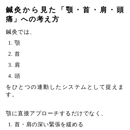
鍼灸から見た「顎・首・肩・頭
痛」への考え方
鍼灸では、
顎
首
肩
頭
をひとつの連動したシステムとして捉えま
す。
顎に直接アプローチするだけでなく、
首・肩の深い緊張を緩める