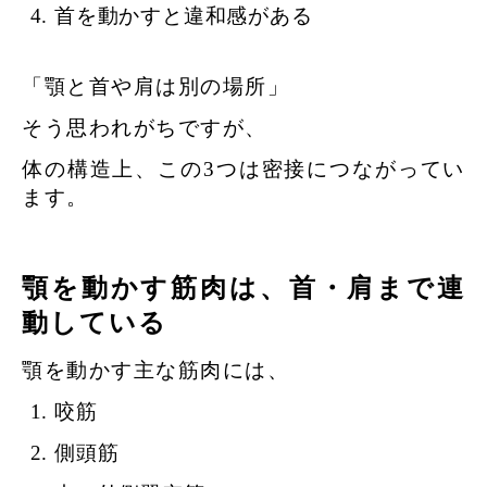
首を動かすと違和感がある
「顎と首や肩は別の場所」
そう思われがちですが、
体の構造上、この3つは密接につながってい
ます。
顎を動かす筋肉は、首・肩まで連
動している
顎を動かす主な筋肉には、
咬筋
側頭筋